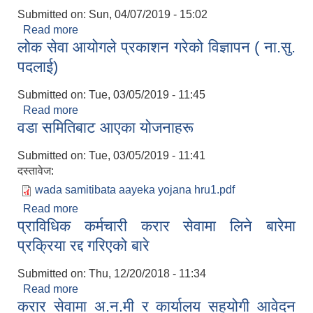
Submitted on:
Sun, 04/07/2019 - 15:02
Read more
about सर्लाही जिल्लाको १६औ खुला दिशामुक्त एवं पूर्ण
लोक सेवा आयोगले प्रकाशन गरेको विज्ञापन ( ना.सु.
सरसफाई उन्मुख स्थानीय तह चक्रघट्टा गाउँपालिका घोषण-
सभा
पदलाई)
Submitted on:
Tue, 03/05/2019 - 11:45
Read more
about लोक सेवा आयोगले प्रकाशन गरेको विज्ञापन ( ना.सु.
वडा समितिबाट आएका योजनाहरू
पदलाई)
Submitted on:
Tue, 03/05/2019 - 11:41
दस्तावेज:
wada samitibata aayeka yojana hru1.pdf
Read more
about वडा समितिबाट आएका योजनाहरू
प्राविधिक कर्मचारी करार सेवामा लिने बारेमा
प्रक्रिया रद्द गरिएको बारे
Submitted on:
Thu, 12/20/2018 - 11:34
Read more
about प्राविधिक कर्मचारी करार सेवामा लिने बारेमा
करार सेवामा अ.न.मी र कार्यालय सहयोगी आवेदन
प्रक्रिया रद्द गरिएको बारे