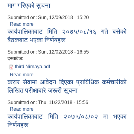
माग गरिएको सुचना
Submitted on:
Sun, 12/09/2018 - 15:20
Read more
about करार सेवामा अ.न.मी र कार्यालय सहयोगी आवेदन माग
कार्यपालिकाबाट मिति २०७५/०८/१६ गते बसेको
गरिएको सुचना
बैठकबाट भएका निर्णयहरू
Submitted on:
Sun, 12/02/2018 - 16:55
दस्तावेज:
third Nirnaya.pdf
Read more
about कार्यपालिकाबाट मिति २०७५/०८/१६ गते बसेको
करार सेवामा आवेदन दिएका प्राविधिक कर्मचारीको
बैठकबाट भएका निर्णयहरू
लिखित परीक्षाबारे जरूरी सूचना
Submitted on:
Thu, 11/22/2018 - 15:56
Read more
about करार सेवामा आवेदन दिएका प्राविधिक कर्मचारीको
कार्यपालिकाबाट मिति २०७५/०८/०२ मा भएका
लिखित परीक्षाबारे जरूरी सूचना
निर्णयहरू