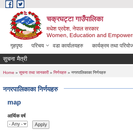
Skip to main content
चक्रघट्टा गाउँपालिका
मधेश प्रदेश, नेपाल सरकार
Women, Education and Empowerm
गृहपृष्ठ
परिचय
वडा कार्यालयहरु
कार्यक्रम तथा परियो
सुचना मैत्री
You are here
Home
»
सूचना तथा जानकारी
»
निर्णयहरु
» नगरपालिकाका निर्णयहरु
नगरपालिकाका निर्णयहरु
map
आर्थिक वर्ष