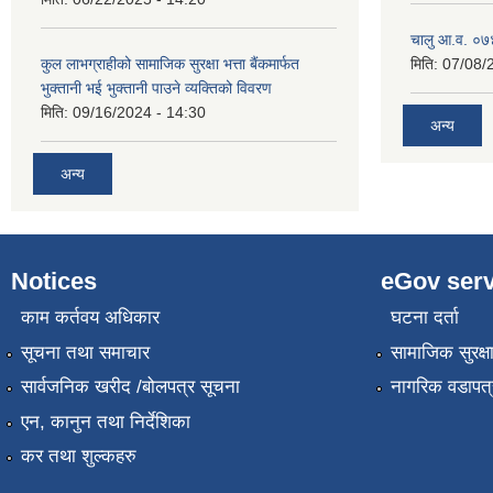
चालु आ.व. ०७४
कुल लाभग्राहीको सामाजिक सुरक्षा भत्ता बैंकमार्फत
मिति:
07/08/
भुक्तानी भई भुक्तानी पाउने व्यक्तिको विवरण
मिति:
09/16/2024 - 14:30
अन्य
अन्य
Notices
eGov serv
काम कर्तवय अधिकार
घटना दर्ता
सूचना तथा समाचार
सामाजिक सुरक्ष
सार्वजनिक खरीद /बोलपत्र सूचना
नागरिक वडापत्
एन, कानुन तथा निर्देशिका
कर तथा शुल्कहरु