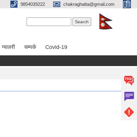
9854039222
chakraghatta@gmail.com
Search form
Search
ग्यालरी
सम्पर्क
Covid-19
ूचि दर्ता गराउने सम्बन्धी सूचना (प्रथम पटक)
सेवा अवरुद्ध हुने सम्बन्धी सूच