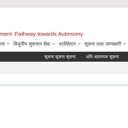
ent: Pathway towards Autonomy
जना
विधुतीय सुशसन सेवा
प्रतिवेदन
सूचना तथा जानकारी
सूचना सूचना सूचना
अति आवश्यक सूचना
स