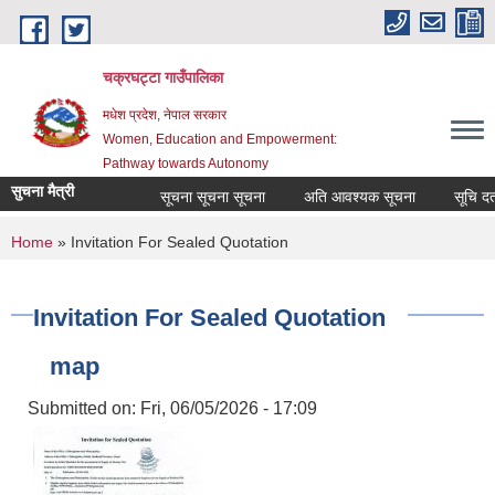
Skip to main content
चक्रघट्टा गाउँपालिका
मधेश प्रदेश, नेपाल सरकार
Women, Education and Empowerment:
Pathway towards Autonomy
सुचना मैत्री
सूचना सूचना सूचना
अति आवश्यक सूचना
सूचि दर्त
You are here
Home
» Invitation For Sealed Quotation
Invitation For Sealed Quotation
map
Submitted on:
Fri, 06/05/2026 - 17:09