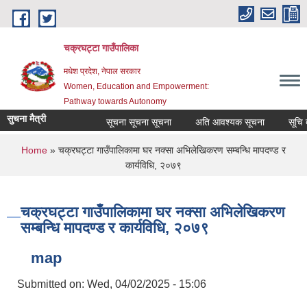
Skip to main content
चक्रघट्टा गाउँपालिका
मधेश प्रदेश, नेपाल सरकार
Women, Education and Empowerment:
Pathway towards Autonomy
सुचना मैत्री
सूचना सूचना सूचना
अति आवश्यक सूचना
सूचि दर
You are here
Home
» चक्रघट्टा गाउँपालिकामा घर नक्सा अभिलेखिकरण सम्बन्धि मापदण्ड र
कार्यविधि, २०७९
चक्रघट्टा गाउँपालिकामा घर नक्सा अभिलेखिकरण
सम्बन्धि मापदण्ड र कार्यविधि, २०७९
map
Submitted on:
Wed, 04/02/2025 - 15:06