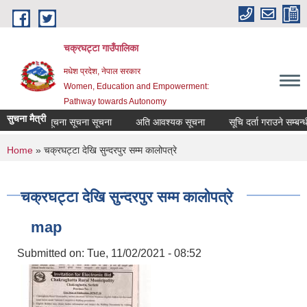
Skip to main content
चक्रघट्टा गाउँपालिका
मधेश प्रदेश, नेपाल सरकार
Women, Education and Empowerment:
Pathway towards Autonomy
सुचना मैत्री
सूचना सूचना सूचना
अति आवश्यक सूचना
सूचि दर्ता गराउने सम्बन्
You are here
Home
» चक्रघट्टा देखि सुन्दरपुर सम्म कालोपत्रे
चक्रघट्टा देखि सुन्दरपुर सम्म कालोपत्रे
map
Submitted on:
Tue, 11/02/2021 - 08:52