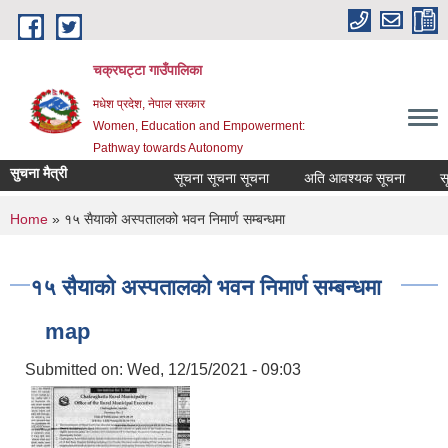
Skip to main content
चक्रघट्टा गाउँपालिका
मधेश प्रदेश, नेपाल सरकार
Women, Education and Empowerment:
Pathway towards Autonomy
सुचना मैत्री
सूचना सूचना सूचना
अति आवश्यक सूचना
सूच
You are here
Home
» १५ सैयाको अस्पतालको भवन निमार्ण सम्बन्धमा
१५ सैयाको अस्पतालको भवन निमार्ण सम्बन्धमा
map
Submitted on:
Wed, 12/15/2021 - 09:03