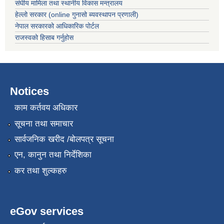
संघीय मामिला तथा स्थानीय विकास मन्त्रालय
हेल्लो सरकार (online गुनासो ब्यवस्थापन प्रणाली)
नेपाल सरकारको आधिकारिक पोर्टल
राजस्वको हिसाब गर्नुहोस
Notices
काम कर्तवय अधिकार
सूचना तथा समाचार
सार्वजनिक खरीद /बोलपत्र सूचना
एन, कानुन तथा निर्देशिका
कर तथा शुल्कहरु
eGov services