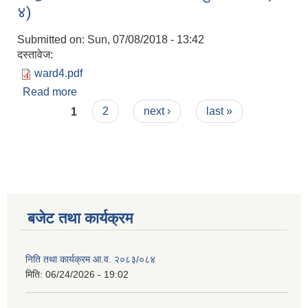
४)
Submitted on:
Sun, 07/08/2018 - 13:42
दस्तावेज:
ward4.pdf
Read more
about चालु आ.व. ०७४/७५ मा संचालन हुने योजना (वडा ४)
Pages
1
2
next ›
last »
बजेट तथा कार्यक्रम
निति तथा कार्यक्रम आ‍.व. २०८३/०८४
मिति:
06/24/2026 - 19:02