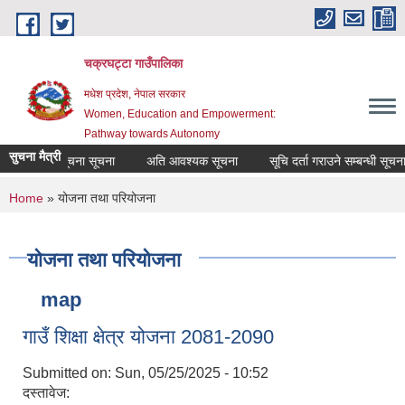
Skip to main content
चक्रघट्टा गाउँपालिका
मधेश प्रदेश, नेपाल सरकार
Women, Education and Empowerment:
Pathway towards Autonomy
सुचना मैत्री
सूचना सूचना सूचना
अति आवश्यक सूचना
सूचि दर्ता गराउने सम्बन्धी सूचना
You are here
Home
» योजना तथा परियोजना
योजना तथा परियोजना
map
गाउँ शिक्षा क्षेत्र योजना 2081-2090
Submitted on:
Sun, 05/25/2025 - 10:52
दस्तावेज: